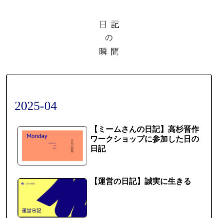
2025-04
【ミームさんの日記】高杉晋作
ワークショップに参加した日の
日記
【運営の日記】誠実に生きる