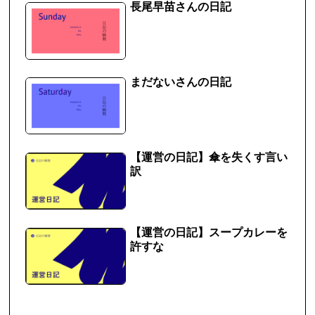
長尾早苗さんの日記
まだないさんの日記
【運営の日記】傘を失くす言い
訳
【運営の日記】スープカレーを
許すな