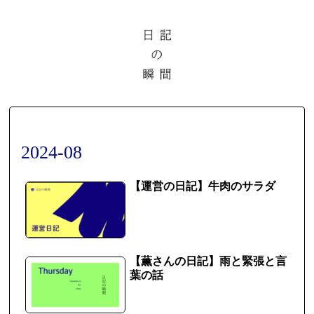
2024-08
【運営の日記】牛肉のサラダ
【薫さんの日記】雨と緊張と言
葉の話