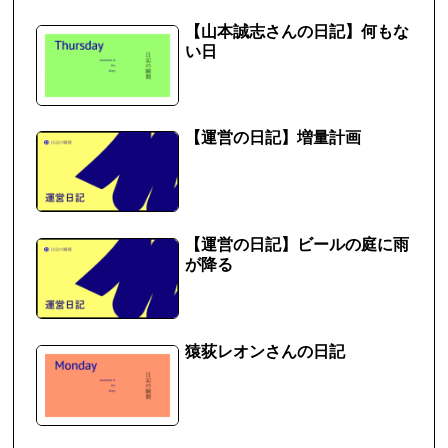
【山本誠志さんの日記】何もな
い日
【運営の日記】増量計画
【運営の日記】ビールの庭に雨
が降る
猿荻レオンさんの日記