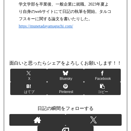
学文学部を卒業後、一般企業に就職。2023年夏よ
り自身のwebサイトにて日記の執筆を開始。タルコ
フスキーに関する論文を書いたりした。
https://munetadayamaguchi.com/
日記
面白いと思ったらシェアをよろしくお願いします！！
X
Bluesky
Facebook
はてブ
Pinterest
コピー
日記の瞬間をフォローする