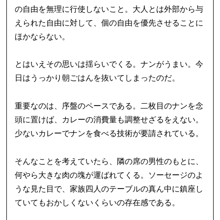
の自由を無理に行使しないこと。大人とは外部から与
えられた自由に対して、個の自由を優先させることに
ほかならない。
とはいえその思いは揺らいでくる。ナンがうまい。今
日はうっかり朝ごはんを抜いてしまったのだ。
重要なのは、序盤のペースである。二枚目のナンを念
頭に置けば、カレーの消費量も調整せざるをえない。
少ないカレーでナンを食べる技術が要請されている。
そんなことを考えていたら、隣の席の男性のもとに、
何やら大きな肉の塊が運ばれてくる。ソーセージのよ
うな見た目で、家族四人のテーブルの真ん中に鎮座し
ていてもおかしくないくらいの存在感である。