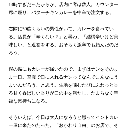
13時すぎだったからか、店内に客は数人。カウンター
席に座り、バターチキンカレーを中辛で注文する。
右隣に50歳くらいの男性がいて、カレーを食べてい
る。店員が「辛くない？」と尋ね、「結構辛いけど美
味しい」と返答をする。おそらく激辛でも頼んだのだ
ろう。
僕の席にもカレーが届いたので、まずはナンをそのま
ま一口。空腹で口に入れるナンってなんでこんなにう
まいんだろう、と思う。生地を噛むたびにふわっと香
る甘く香ばしい香りが口の中を満たし、たまらなく幸
福な気持ちになる。
そういえば、今日は大人になろうと思ってインドカレ
ー屋に来たのだった。「おかわり自由」のお店で、そ