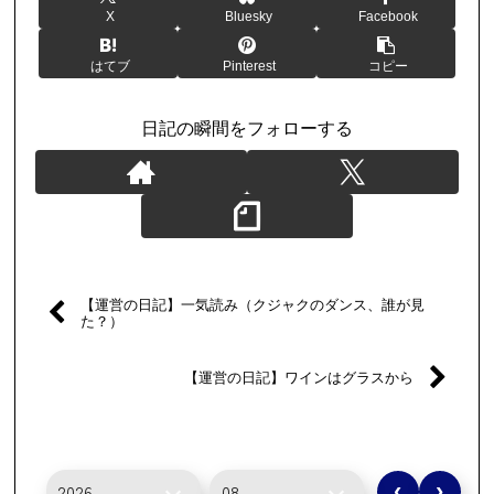
X
Bluesky
Facebook
はてブ
Pinterest
コピー
日記の瞬間をフォローする
【運営の日記】一気読み（クジャクのダンス、誰が見
た？）
【運営の日記】ワインはグラスから
‹
›