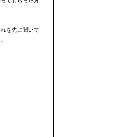
語ってもらった方
それを先に聞いて
う。