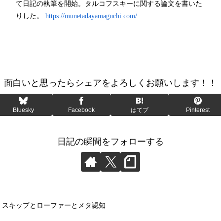
て日記の執筆を開始。タルコフスキーに関する論文を書いた
りした。
https://munetadayamaguchi.com/
面白いと思ったらシェアをよろしくお願いします！！
Bluesky
Facebook
はてブ
Pinterest
日記の瞬間をフォローする
】スキップとローファーとメタ認知