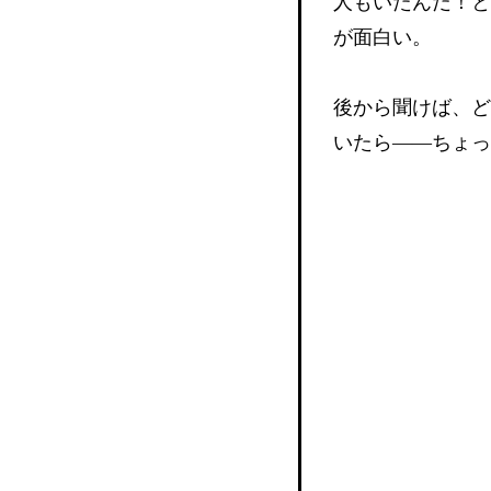
人もいたんだ！と
が面白い。
後から聞けば、ど
いたら——ちょっ