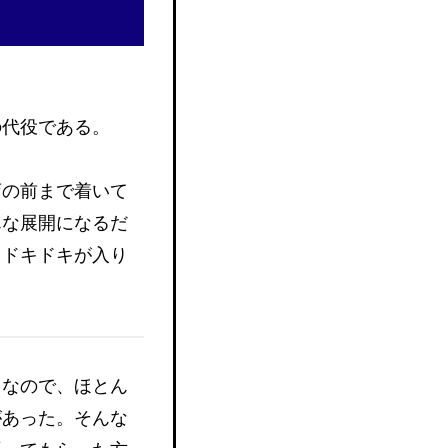
の代役である。
店の前まで着いて
んな展開になるだ
とドキドキが入り
。なので、ほとん
があった。そんな