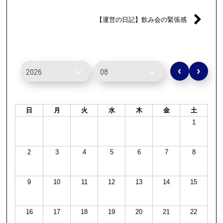
【運営の日記】飲み会の緊張感
‹
›
日
月
火
水
木
金
土
1
2
3
4
5
6
7
8
9
10
11
12
13
14
15
16
17
18
19
20
21
22