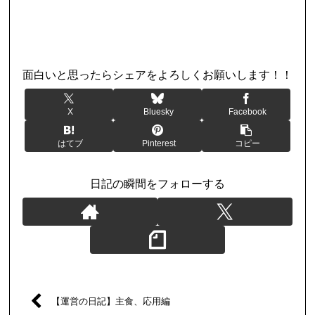
日記
面白いと思ったらシェアをよろしくお願いします！！
X
Bluesky
Facebook
はてブ
Pinterest
コピー
日記の瞬間をフォローする
【運営の日記】主食、応用編