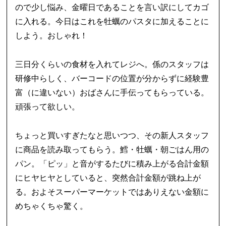
ので少し悩み、金曜日であることを言い訳にしてカゴ
に入れる。今日はこれを牡蠣のパスタに加えることに
しよう。おしゃれ！
三日分くらいの食材を入れてレジへ。係のスタッフは
研修中らしく、バーコードの位置が分からずに経験豊
富（に違いない）おばさんに手伝ってもらっている。
頑張って欲しい。
ちょっと買いすぎたなと思いつつ、その新人スタッフ
に商品を読み取ってもらう。鱈・牡蠣・朝ごはん用の
パン。「ピッ」と音がするたびに積み上がる合計金額
にヒヤヒヤとしていると、突然合計金額が跳ね上が
る。およそスーパーマーケットではありえない金額に
めちゃくちゃ驚く。