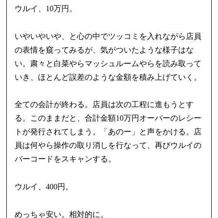
ウルイ、10万円。
いやいやいや、と心の中でツッコミを入れながら店員
の表情を窺ってみるが、気がついたような様子はな
い。粛々と白菜やらマッシュルームやらを読み取って
いき、ほとんど誤差のような金額を積み上げていく。
全ての会計が終わる。店員は次の工程に進もうとす
る。このままだと、合計金額10万円オーバーのレシー
トが発行されてしまう。「あのー」と声をかける。店
員は何やら操作の取り消しを行なって、再びウルイの
バーコードをスキャンする。
ウルイ、400円。
めっちゃ安い。相対的に。