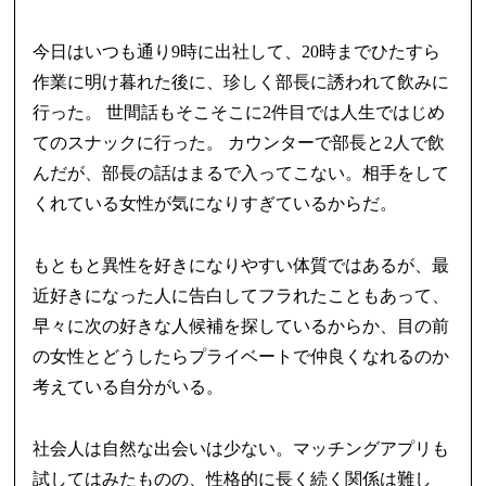
今日はいつも通り9時に出社して、20時までひたすら
作業に明け暮れた後に、珍しく部長に誘われて飲みに
行った。 世間話もそこそこに2件目では人生ではじめ
てのスナックに行った。 カウンターで部長と2人で飲
んだが、部長の話はまるで入ってこない。相手をして
くれている女性が気になりすぎているからだ。
もともと異性を好きになりやすい体質ではあるが、最
近好きになった人に告白してフラれたこともあって、
早々に次の好きな人候補を探しているからか、目の前
の女性とどうしたらプライベートで仲良くなれるのか
考えている自分がいる。
社会人は自然な出会いは少ない。マッチングアプリも
試してはみたものの、性格的に長く続く関係は難し