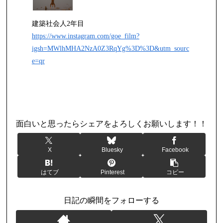
建築社会人2年目
https://www.instagram.com/goe_film?
igsh=MWlhMHA2NzA0Z3RqYg%3D%3D&utm_sourc
e=qr
日記
面白いと思ったらシェアをよろしくお願いします！！
X
Bluesky
Facebook
はてブ
Pinterest
コピー
日記の瞬間をフォローする