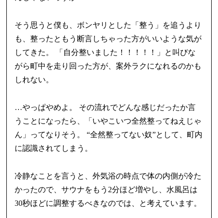
そう思うと僕も、ボンヤリとした「整う」を追うより
も、整ったともう断言しちゃった方がいいような気が
してきた。 「自分整いました！！！！！」と叫びな
がら町中を走り回った方が、案外ラクになれるのかも
しれない。
…やっぱやめよ。 その流れでどんな感じだったか言
うことになったら、「いやこいつ全然整ってねえじゃ
ん」ってなりそう。 “全然整ってない奴”として、町内
に認識されてしまう。
冷静なことを言うと、外気浴の時点で体の内側が冷た
かったので、サウナをもう2分ほど増やし、水風呂は
30秒ほどに調整するべきなのでは、と考えています。