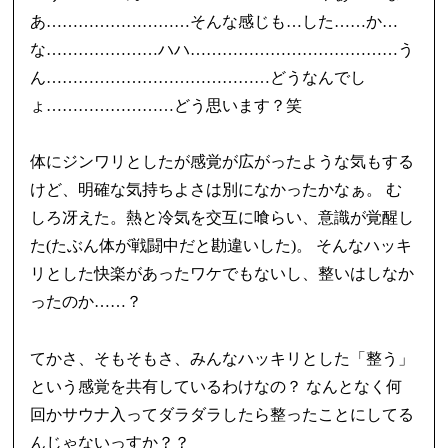
あ………………………そんな感じも…した……か…
な…………………ハハ…………………………………う
ん……………………………………どうなんでし
ょ……………………どう思います？笑
体にジンワリとしたが感覚が広がったような気もする
けど、明確な気持ちよさは別になかったかなぁ。 む
しろ冴えた。熱と冷気を交互に喰らい、意識が覚醒し
た(たぶん体が戦闘中だと勘違いした)。 そんなハッキ
リとした快楽があったワケでもないし、整いはしなか
ったのか……？
てかさ、そもそもさ、みんなハッキリとした「整う」
という感覚を共有しているわけなの？ なんとなく何
回かサウナ入ってダラダラしたら整ったことにしてる
んじゃないっすか？？