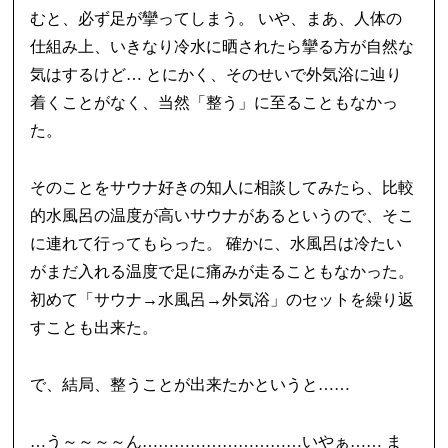
むと、必ず足が攣ってしまう。 いや、まあ、人体の
仕組み上、いきなり冷水に晒されたら攣る方が自然な
気はするけど… とにかく、そのせいで外気浴に辿り
着くことがなく、当然「整う」に至ることもなかっ
た。
そのことをサウナ好きの知人に相談してみたら、比較
的水風呂の温度が高いサウナがあるというので、そこ
に連れて行ってもらった。 確かに、水風呂は冷たい
がまだ入れる温度で足に痛みが走ることもなかった。
初めて「サウナ→水風呂→外気浴」のセットを繰り返
すことも出来た。
で、結局、整うことが出来たかというと……
…う～～～～ん…………………………いやぁ…… ま