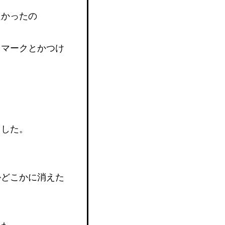
良かったの
スマークとかつけ
ました。
かどこかに消えた