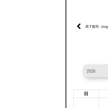
高下龍司（ko
日