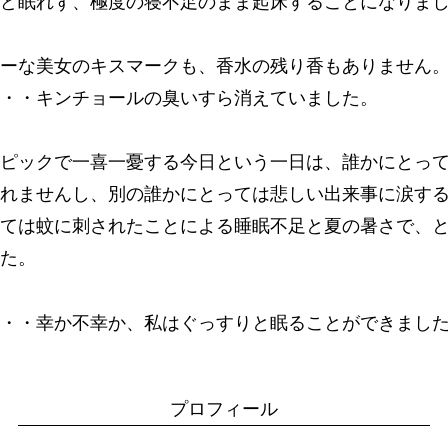
んど眠れず、極度の寝不足のまま起床することになりま
ーな美女のキスマークも、香水の残り香もありません
・・・キンチョールの臭いすら消えていました。
ピックで一喜一憂する今日という一日は、誰かにとっ
れませんし、別の誰かにとっては悲しい出来事に涙す
ては蚊に刺されたことによる睡眠不足と夏の暑さで、
した。
・・幸か不幸か、私はぐっすりと眠ることができまし
プロフィール