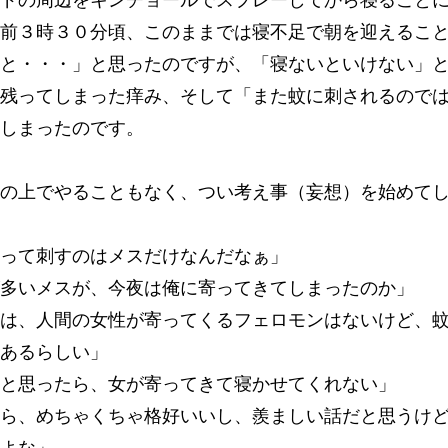
前３時３０分頃、このままでは寝不足で朝を迎えるこ
と・・・」と思ったのですが、「寝ないといけない」
残ってしまった痒み、そして「また蚊に刺されるので
てしまったのです。
ドの上でやることもなく、つい考え事（妄想）を始めて
蚊って刺すのはメスだけなんだなぁ」
が多いメスが、今夜は俺に寄ってきてしまったのか」
は、人間の女性が寄ってくるフェロモンはないけど、
はあるらしい」
うと思ったら、女が寄ってきて寝かせてくれない」
ら、めちゃくちゃ格好いいし、羨ましい話だと思うけ