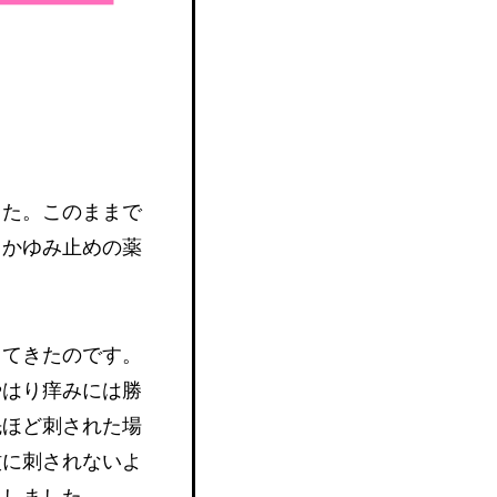
した。このままで
、かゆみ止めの薬
ってきたのです。
やはり痒みには勝
先ほど刺された場
蚊に刺されないよ
にしました。