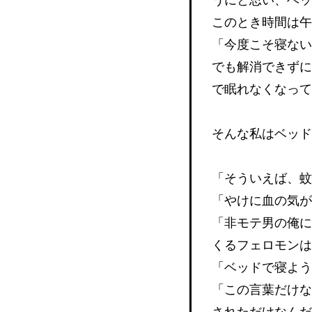
このとき時間は午
「今度こそ寝ない
でも解消できずに
で眠れなくなっ
そんな私はベッ
「そういえば、
「やけに血の気
「非モテ男の俺に
くるフェロモン
「ベッドで寝よ
「この言葉だけな