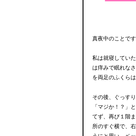
真夜中のことで
私は就寝していた
は痒みで眠れなさ
を両足のふくら
その後、ぐっすり
「マジか！？」と
てず、再び１階ま
所のすぐ横で、右
うにと思い、ベッ