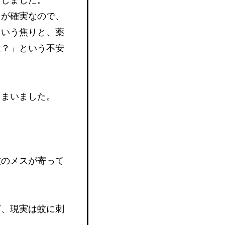
とが確実なので、
という焦りと、薬
は？」という不安
しまいました。
蚊のメスが寄って
ど、現実は蚊に刺