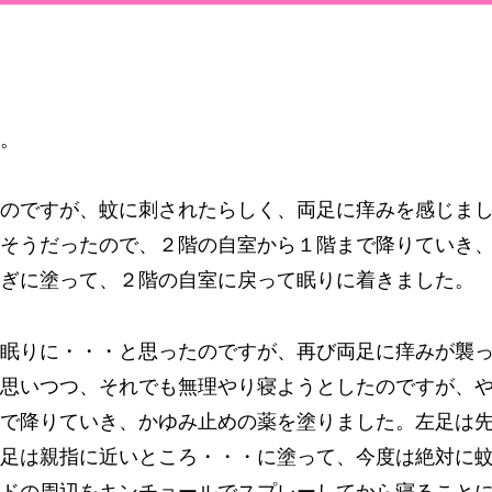
す。
のですが、蚊に刺されたらしく、両足に痒みを感じま
そうだったので、２階の自室から１階まで降りていき
はぎに塗って、２階の自室に戻って眠りに着きました。
眠りに・・・と思ったのですが、再び両足に痒みが襲
思いつつ、それでも無理やり寝ようとしたのですが、
で降りていき、かゆみ止めの薬を塗りました。左足は
足は親指に近いところ・・・に塗って、今度は絶対に
ドの周辺をキンチョールでスプレーしてから寝ること