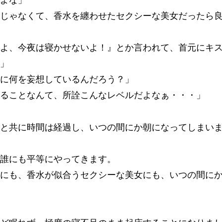
だよな」
じゃなくて、香水を纏わせたセクシーな美女だったら
よ、今夜は寝かせないよ！』とか言われて、首元にキ
ぁ」
中に何を妄想しているんだろう？」
えることなんて、所詮こんなレベルだよなぁ・・・」
想と共に時間は経過し、いつの間にか朝になってしまい
、誰にも平等にやってきます。
にも、香水が似合うセクシーな美女にも、いつの間に