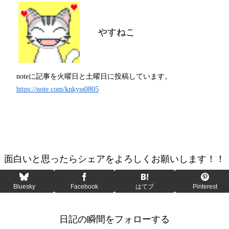
やすねこ
noteに記事を火曜日と土曜日に投稿しています。
https://note.com/knkyss0805
面白いと思ったらシェアをよろしくお願いします！！
Bluesky
Facebook
はてブ
Pinterest
日記の瞬間をフォローする