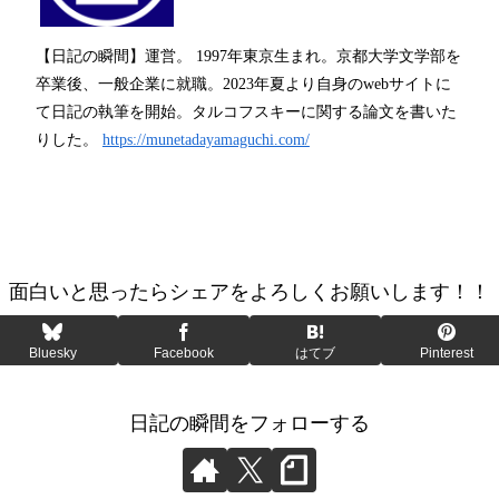
【日記の瞬間】運営。 1997年東京生まれ。京都大学文学部を
卒業後、一般企業に就職。2023年夏より自身のwebサイトに
て日記の執筆を開始。タルコフスキーに関する論文を書いた
りした。
https://munetadayamaguchi.com/
面白いと思ったらシェアをよろしくお願いします！！
Bluesky
Facebook
はてブ
Pinterest
日記の瞬間をフォローする