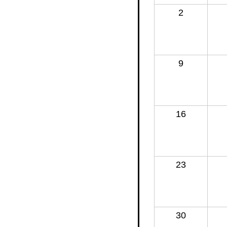
2
9
16
23
30