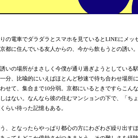
りの電車でダラダラとスマホを見ているとLINEにメッ
京都に住んでいる友人からの、今から飲もうとの誘い
誘いの場所がまさしく今僕が通り過ぎようとしている
一分、比喩的にいえばほとんど秒速で待ち合わせ場所
わせて、集合まで10分弱。京都にいるときですらこん
しはない。なんなら彼の住むマンションの下で、「ち
分くらい待った記憶もある。
う、となったらやっぱり都心の方にわざわざ繰り出す
あってもどこか億劫さがつきまとう。その難しさを経