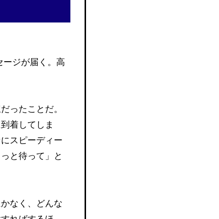
セージが届く。高
。
駅だったことだ。
に到着してしま
なにスピーディー
ょっと待って」と
ほかなく、どんな
験すればするほ