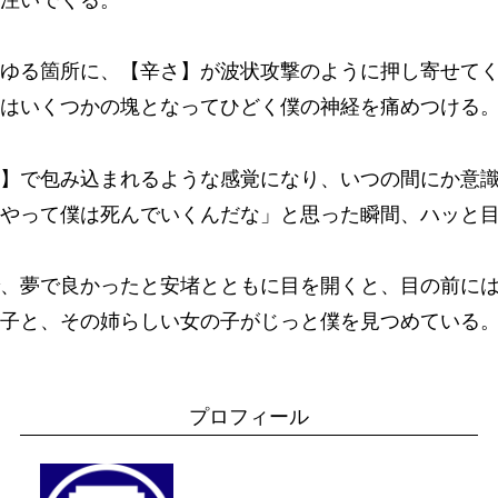
注いでくる。
ゆる箇所に、【辛さ】が波状攻撃のように押し寄せて
はいくつかの塊となってひどく僕の神経を痛めつける
】で包み込まれるような感覚になり、いつの間にか意
やって僕は死んでいくんだな」と思った瞬間、ハッと
、夢で良かったと安堵とともに目を開くと、目の前に
子と、その姉らしい女の子がじっと僕を見つめている
プロフィール