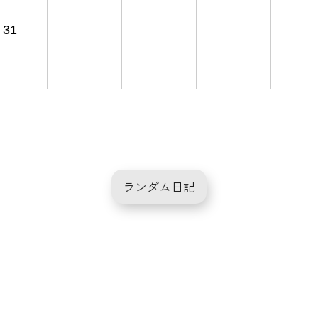
31
ランダム日記