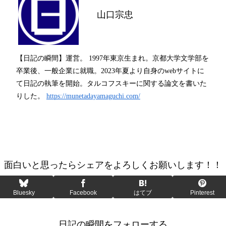
山口宗忠
【日記の瞬間】運営。 1997年東京生まれ。京都大学文学部を
卒業後、一般企業に就職。2023年夏より自身のwebサイトに
て日記の執筆を開始。タルコフスキーに関する論文を書いた
りした。
https://munetadayamaguchi.com/
面白いと思ったらシェアをよろしくお願いします！！
Bluesky
Facebook
はてブ
Pinterest
日記の瞬間をフォローする