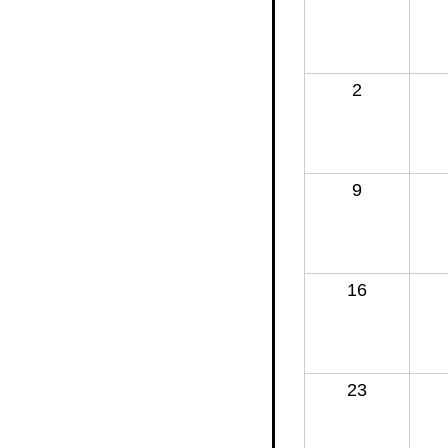
2
9
16
23