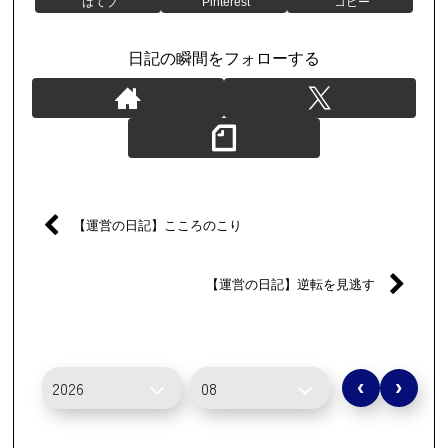
はてブ
Pinterest
コピー
日記の瞬間をフォローする
【運営の日記】こころのこり
【運営の日記】逆転を見逃す
‹
›