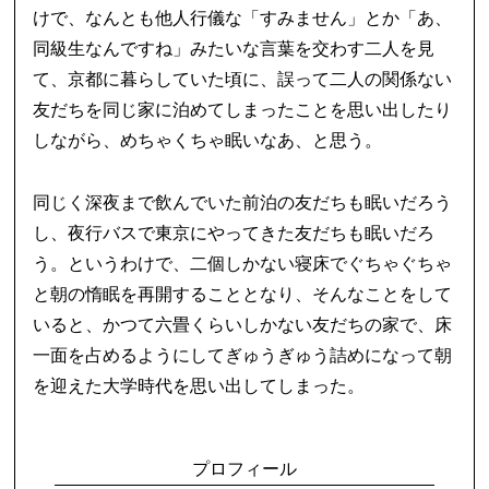
けで、なんとも他人行儀な「すみません」とか「あ、
同級生なんですね」みたいな言葉を交わす二人を見
て、京都に暮らしていた頃に、誤って二人の関係ない
友だちを同じ家に泊めてしまったことを思い出したり
しながら、めちゃくちゃ眠いなあ、と思う。
同じく深夜まで飲んでいた前泊の友だちも眠いだろう
し、夜行バスで東京にやってきた友だちも眠いだろ
う。というわけで、二個しかない寝床でぐちゃぐちゃ
と朝の惰眠を再開することとなり、そんなことをして
いると、かつて六畳くらいしかない友だちの家で、床
一面を占めるようにしてぎゅうぎゅう詰めになって朝
を迎えた大学時代を思い出してしまった。
プロフィール