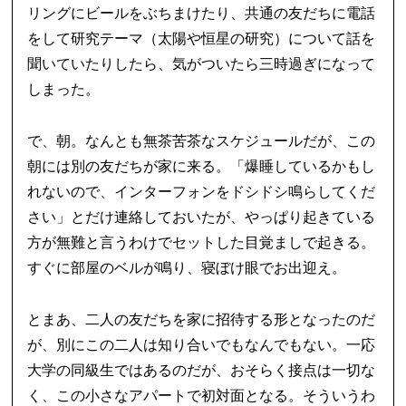
リングにビールをぶちまけたり、共通の友だちに電話
をして研究テーマ（太陽や恒星の研究）について話を
聞いていたりしたら、気がついたら三時過ぎになって
しまった。
で、朝。なんとも無茶苦茶なスケジュールだが、この
朝には別の友だちが家に来る。「爆睡しているかもし
れないので、インターフォンをドシドシ鳴らしてくだ
さい」とだけ連絡しておいたが、やっぱり起きている
方が無難と言うわけでセットした目覚ましで起きる。
すぐに部屋のベルが鳴り、寝ぼけ眼でお出迎え。
とまあ、二人の友だちを家に招待する形となったのだ
が、別にこの二人は知り合いでもなんでもない。一応
大学の同級生ではあるのだが、おそらく接点は一切な
く、この小さなアパートで初対面となる。そういうわ