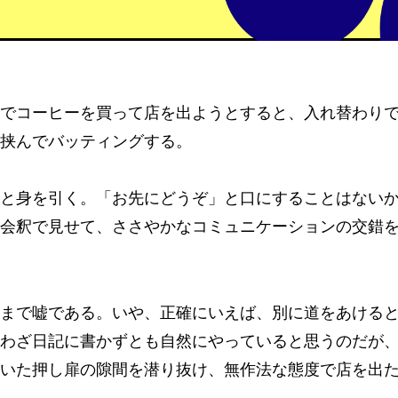
でコーヒーを買って店を出ようとすると、入れ替わり
挟んでバッティングする。
と身を引く。「お先にどうぞ」と口にすることはない
会釈で見せて、ささやかなコミュニケーションの交錯
まで嘘である。いや、正確にいえば、別に道をあける
わざ日記に書かずとも自然にやっていると思うのだが
いた押し扉の隙間を潜り抜け、無作法な態度で店を出