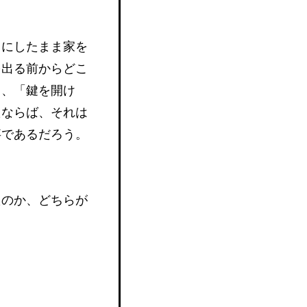
しにしたまま家を
を出る前からどこ
と、「鍵を開け
たならば、それは
事であるだろう。
たのか、どちらが