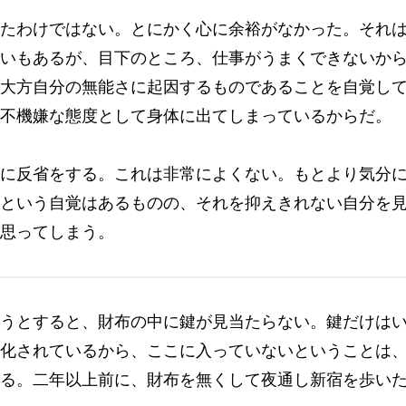
たわけではない。とにかく心に余裕がなかった。それ
いもあるが、目下のところ、仕事がうまくできないか
大方自分の無能さに起因するものであることを自覚し
不機嫌な態度として身体に出てしまっているからだ。
に反省をする。これは非常によくない。もとより気分
という自覚はあるものの、それを抑えきれない自分を
思ってしまう。
うとすると、財布の中に鍵が見当たらない。鍵だけは
化されているから、ここに入っていないということは
る。二年以上前に、財布を無くして夜通し新宿を歩い