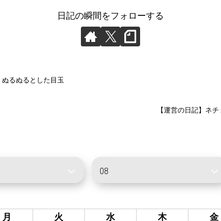
日記の瞬間をフォローする
】ぬるぬるとした目玉
【運営の日記】ネチ
月
火
水
木
金