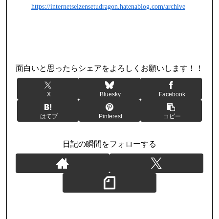
https://internetseizensetudragon.hatenablog.com/archive
日記
面白いと思ったらシェアをよろしくお願いします！！
X
Bluesky
Facebook
はてブ
Pinterest
コピー
日記の瞬間をフォローする