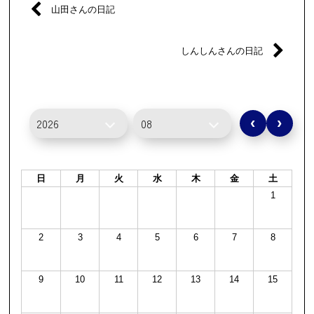
山田さんの日記
しんしんさんの日記
‹
›
日
月
火
水
木
金
土
1
2
3
4
5
6
7
8
9
10
11
12
13
14
15