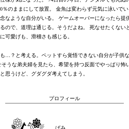
0％のままにして放置。 金魚は変わらず元気に泳いで
念なような自分がいる。 ゲームオーバーになったら提
るので、道理は通じる。そうだよね。 死なせたくない
に可愛げも、滑稽さも感じる。
も…？と考える。ペットすら覚悟できない自分が子供
せそうな弟夫婦を見たら、希望を持つ反面でやっぱり怖い
と思うけど、グダグダ考えてしまう。
プロフィール
ぱみ。