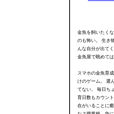
金魚を飼いたくな
のも怖い。 生き
んな自分が出てく
金魚屋で眺めては
スマホの金魚育成
けのゲーム。 選
てない。 毎日ち
育日数もカウント
在がいることに癒
な？職業柄、急に