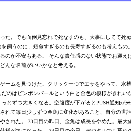
った。でも面倒見忘れで死なすのも、大事にしてて死
物を飼うのに、短命すぎるのも長寿すぎるのも考えもの
るのか不安もある。 そんな責任感のない状態でお迎え
どんな名前がいいかなと考える。
ゲームを見つけた。クリック一つでエサをやって、水
んだのはピンポンパールという白と金色の模様がきれい
ょっとずつ大きくなる。空腹度が下がるとPUSH通知が来
されて毎日少しずつ金魚に変化があること、自分の世
やされた。 73日目の昨日、金魚は成長をやめた。最大
仕様が気になった。 74日目の今日、デジタルでも死ぬ