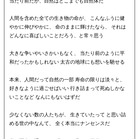
当たり前だが、自然はどこまでも自然体だ
人間を含めた全ての生き物の命が、 こんなふうに健
やかに伸びやかに、 命のままに輝けたなら、 それは
どんなに喜ばしいことだろう、と常々思う
大きな争いやいさかいもなく、 当たり前のように平
和だったかもしれない 太古の地球にも想いを馳せる
本来、人間だって自然の一部 寿命の限りは淡々と、
好きなように過ごせばいい 行き詰まって死ぬしかな
いことなど なんにもないはずだ
少なくない数の人たちが、 生きていたって と思い詰
める世の中なんて、 全く本当にナンセンスだ