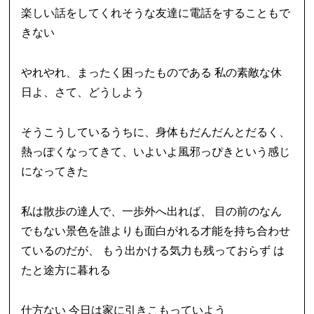
楽しい話をしてくれそうな友達に電話をすることもで
きない
やれやれ、まったく困ったものである 私の素敵な休
日よ、さて、どうしよう
そうこうしているうちに、身体もだんだんとだるく、
熱っぽくなってきて、いよいよ風邪っぴきという感じ
になってきた
私は散歩の達人で、一歩外へ出れば、 目の前のなん
でもない景色を誰よりも面白がれる才能を持ち合わせ
ているのだが、 もう出かける気力も残っておらず は
たと途方に暮れる
仕方ない 今日は家に引きこもっていよう