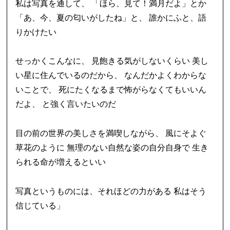
私は写真を通して、 「ほら、見て！満月だよ」とか
「あ、今、夏の匂いがしたね」と、 誰かにふと、語
りかけたい
せっかくこんなに、 見飽きる気がしないくらい 美し
い星に住んでいるのだから、 なんだかよくわからな
いことで、 死にたくなるまで怖がらなくてもいいん
だよ、 と強く言いたいのだ
目の前の世界の美しさを満喫しながら、 風にそよぐ
草花のように 無理のない自然な姿の自分自身で 生き
られる命が増えるといい
写真というものには、それほどの力がある 私はそう
信じている」