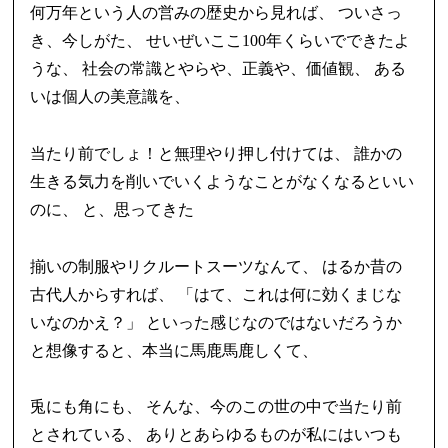
何万年という人の営みの歴史から見れば、 ついさっ
き、今しがた、 せいぜいここ100年くらいでできたよ
うな、 社会の常識とやらや、正義や、価値観、 ある
いは個人の美意識を、
当たり前でしょ！と無理やり押し付けては、 誰かの
生きる気力を削いでいくようなことがなくなるといい
のに、 と、思ってきた
揃いの制服やリクルートスーツなんて、 はるか昔の
古代人からすれば、 「はて、これは何に効くまじな
いなのかえ？」 といった感じなのではないだろうか
と想像すると、本当に馬鹿馬鹿しくて、
兎にも角にも、 そんな、今のこの世の中で当たり前
とされている、 ありとあらゆるものが私にはいつも