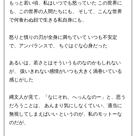
もっと若い頃、私はいつでも怒っていた この世界に
も、この世界の人間たちにも、 そして、こんな世界
で何食わぬ顔で生きる私自身にも、
怒りと憤りの刃が全身に満ちていて いつも不安定
で、アンバランスで、 ちぐはぐな心身だった
あるいは、若さとはそういうものなのかもしれない
が、 扱いきれない感情がいつも大きく渦巻いている
感じがした
縄文人が見て、「なにそれ、へっんなのー」と、思う
だろうことは、 あんまり気にしなくていい、適当に
無視してしまえばいい というのが、私のモットーな
のだが、