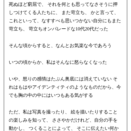
死ぬほど窮屈で、 それを何とも思ってなさそうに押
しつけてくる人たちに、 また苛立ち、 かと言って、
これといって、なすすべも思いつかない自分にもまた
苛立ち、 苛立ちオンパレードな10代20代だった
そんな頃からすると、なんとお気楽な今であろう
いつの頃からか、私はそんなに怒らなくなった
いや、怒りの感情はたぶん奥底には消えていない そ
れはもはやアイデンティティのようなものだから、今
でも胸の中の中にはいつもある気がする
ただ、私は写真を撮ったり、 絵を描いたりすること
の楽しみを知って、 ささやかだけれど、自分の手を
動かし、 つくることによって、 そこに伝えたい何か