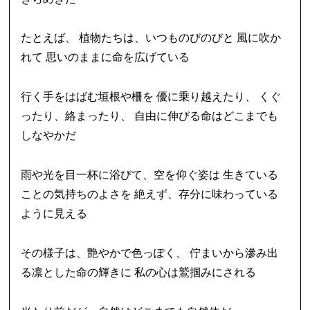
たとえば、 植物たちは、いつものびのびと 風に吹か
れて 思いのままに命を広げている
行く手をはばむ垣根や柵を 優に乗り越えたり、 くぐ
ったり、絡まったり、 自由に伸びる命はどこまでも
しなやかだ
雨や光を目一杯に浴びて、空を仰ぐ姿は 生きている
ことの気持ちのよさを 絶えず、存分に味わっている
ように見える
その様子は、艶やかで色っぽく、 佇まいから滲み出
る凛とした命の輝きに 私の心は鷲掴みにされる