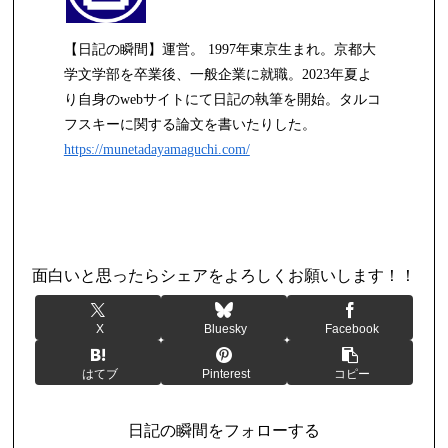
【日記の瞬間】運営。 1997年東京生まれ。京都大
学文学部を卒業後、一般企業に就職。2023年夏よ
り自身のwebサイトにて日記の執筆を開始。タルコ
フスキーに関する論文を書いたりした。
https://munetadayamaguchi.com/
日記
面白いと思ったらシェアをよろしくお願いします！！
X
Bluesky
Facebook
はてブ
Pinterest
コピー
日記の瞬間をフォローする