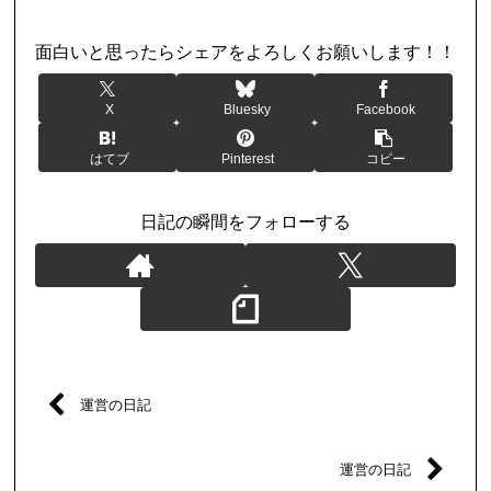
日記
面白いと思ったらシェアをよろしくお願いします！！
X
Bluesky
Facebook
はてブ
Pinterest
コピー
日記の瞬間をフォローする
運営の日記
運営の日記