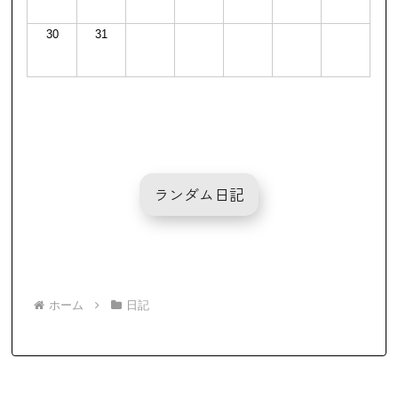
30
31
ランダム日記
ホーム
日記