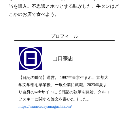
当を購入。不思議とホッとする味がした。牛タンはど
こかのお店で食べよう。
プロフィール
山口宗忠
【日記の瞬間】運営。 1997年東京生まれ。京都大
学文学部を卒業後、一般企業に就職。2023年夏よ
り自身のwebサイトにて日記の執筆を開始。タルコ
フスキーに関する論文を書いたりした。
https://munetadayamaguchi.com/