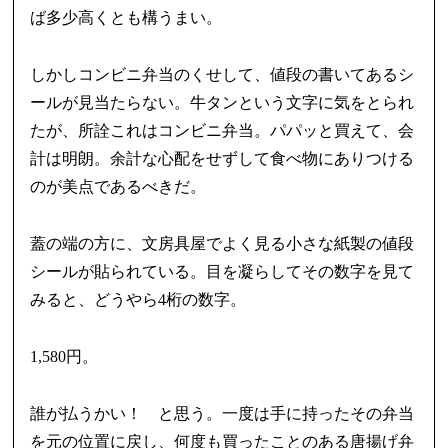
ば多少高くとも構うまい。
しかしコンビニ弁当のくせして、値段の書いてあるシ
ールが見当たらない。牛タンという文字に気をとられ
たが、所詮これはコンビニ弁当。パパッと買えて、会
計は明朗。余計な心配をせずして食べ物にありつける
のが美点であるべきだ。
蓋の端の方に、文房具屋でよく見る小さな紙製の値段
シールが貼られている。目を凝らしてその数字を見て
みると、どうやら4桁の数字。
1,580円。
誰が払うかい！ と思う。一度は手に持ったその弁当
を元の位置に戻し、何度も買ったことのある唐揚げ弁