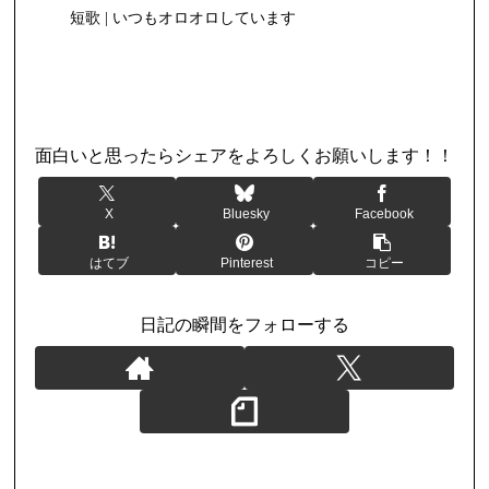
短歌 | いつもオロオロしています
日記
面白いと思ったらシェアをよろしくお願いします！！
X
Bluesky
Facebook
はてブ
Pinterest
コピー
日記の瞬間をフォローする