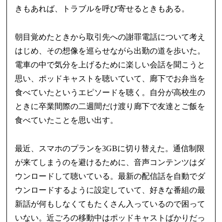
きもあれば、トラブルを呼び寄せるときもある。
朝目覚めたときから取引先への謝罪電話について考え
はじめ、その想像を巡らせながら出勤の道を歩いた。
電車の中で気分を上げるために楽しい会話を聞こうと
思い、ポッドキャストを聴いていて、廊下でお弁当を
食べていたというエピソードを聴く。自分が高校生の
ときに卒業間際の二週間だけ渡り廊下で友達とご飯を
食べていたことを思い出す。
最近、スマホのプランを3GBに切り替えた。通信制限
が来てしまうのを避けるために、音声コンテンツはダ
ウンロードして聴いている。最新の配信話を自動でダ
ウンロードするように設定していて、好きな番組の最
新話が何もしなくてもたくさん入っているので困って
いない。近ごろの移動中はポッドキャストばかりだっ