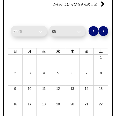
かわぞえひろびろさんの日記
‹
›
日
月
火
水
木
金
土
1
2
3
4
5
6
7
8
9
10
11
12
13
14
15
16
17
18
19
20
21
22