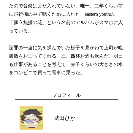
たので音楽はまだ入れていない。唯一、二年くらい前
に飛行機の中で聴くために入れた、eastern youthの
「孤立無援の花」という名前のアルバムがスマホに入
っている。
謝罪の一連に気を揉んでいた様子を見かねて上司が晩
御飯をおごってくれる。三、四杯お酒も飲んだ。明日
も仕事があることを考えて、赤子くらいの大きさの水
をコンビニで買って電車に乗った。
プロフィール
武田ひか