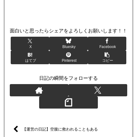
日記
面白いと思ったらシェアをよろしくお願いします！！
X
Bluesky
Facebook
はてブ
Pinterest
コピー
日記の瞬間をフォローする
【運営の日記】空腹に救われることもある