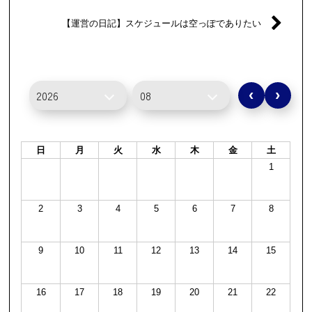
【運営の日記】スケジュールは空っぽでありたい
‹
›
日
月
火
水
木
金
土
1
2
3
4
5
6
7
8
9
10
11
12
13
14
15
16
17
18
19
20
21
22