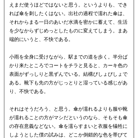
えまだ使うほどではないと思う。というよりも、でき
れば傘を刺したくはない。出社の過程で濡れた傘は、
それからまる一日のあいだ水滴を密かに蓄えて、生活
を少なからずじめっとしたものに変えてしまう。まあ
端的にいうと、不快である。
小雨を全身に受けながら、駅までの道を歩く。半分ば
かり来たところでコートをチラと見ると、カーキ色の
表面がずっしりと黒ずんでいる。結構びしょびしょで
ある。靴下も先の方がじっとりと湿っている感じがあ
り、不快である。
それはそうだろう、と思う。傘が濡れるよりも服や靴
が濡れることの方がマシだというのなら、そもそも傘
の存在意義などない。傘を濡らすまいと衣服を犠牲に
しようとした僕の試みは、どこか倒錯的な色を帯びて